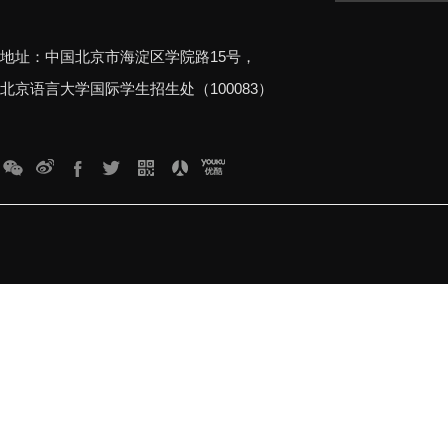
地址：中国北京市海淀区学院路15号，
北京语言大学国际学生招生处（100083）