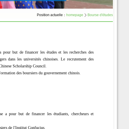
Position actuelle：
homepage
Bourse d'études
 pour but de financer les études et les recherches des
ngers dans les universités chinoises. Le recrutement des
 Chinese Scholarship Council.
 formation des boursiers du gouvernement chinois.
se a pour but de financer les étudiants, chercheurs et
iers de l'Institut Confucius.