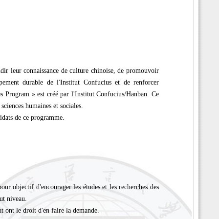
dir leur connaissance de culture chinoise, de promouvoir
pement durable de l'Institut Confucius et de renforcer
es Program » est créé par l'Institut Confucius/Hanban. Ce
sciences humaines et sociales.
ndidats de ce programme.
ur objectif d'encourager les études et les recherches des
ut niveau.
t ont le droit d'en faire la demande.