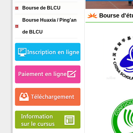
Bourse de BLCU
Bourse d'ét
Bourse Huaxia / Ping'an
de BLCU