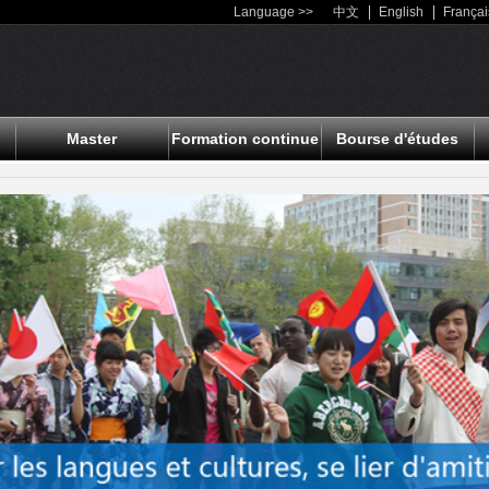
Language >>
中文
English
Françai
Master
Formation continue
Bourse d'études