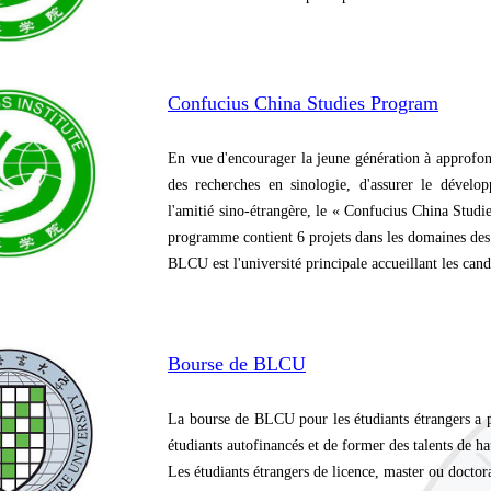
Confucius China Studies Program
En vue d'encourager la jeune génération à approfon
des recherches en sinologie, d'assurer le dévelop
l'amitié sino-étrangère, le « Confucius China Studi
programme contient 6 projets dans les domaines des 
BLCU est l'université principale accueillant les ca
Bourse de BLCU
La bourse de BLCU pour les étudiants étrangers a po
étudiants autofinancés et de former des talents de ha
Les étudiants étrangers de licence, master ou doctora