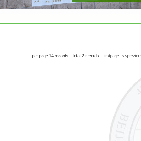
per page
14
records
total
2
records
firstpage
<<previou