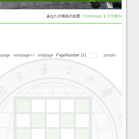
あなたの現在の位置：
homepage
大学案内
spage
nextpage>>
endpage
PageNumber
1
/
1
jumpto