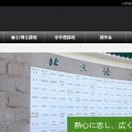
Lang
修士/博士課程
非学歴課程
奨学金