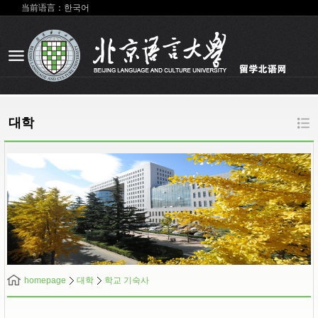
当前语言：한국어
대학
homepage
대학
학교 기숙사