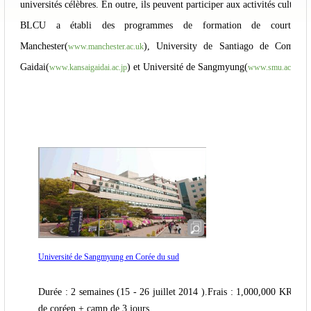
universités célèbres. En outre, ils peuvent participer aux activités culture
BLCU a établi des programmes de formation de courte duré
Manchester(
), University de Santiago de Composte
www.manchester.ac.uk
Gaidai(
) et Université de Sangmyung(
).
www.kansaigaidai.ac.jp
www.smu.ac.kr
Université de Sangmyung en Corée du sud
Durée : 2 semaines (15 - 26 juillet 2014 ).Frais : 1,000,000 KRW
de coréen + camp de 3 jours