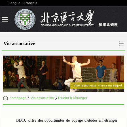
Langue：Français
Vie associative
homepage
Vie associative
Étudier à l'étranger
BLCU offre des opportunités de voyage d'études à l'étranger pendan