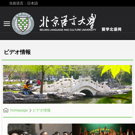
当前语言：日本語
ビデオ情報
homepage
ビデオ情報