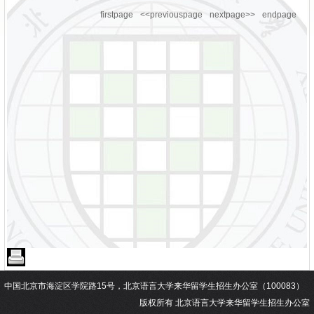
firstpage
<<previouspage
nextpage>>
endpage
中国北京市海淀区学院路15号，北京语言大学来华留学生招生办公室（100083）
版权所有 北京语言大学来华留学生招生办公室