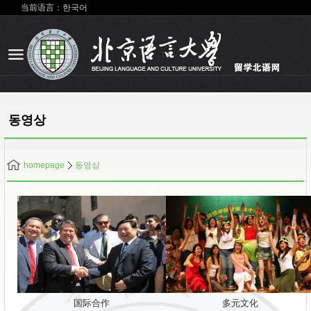
当前语言：한국어
동영상
homepage
동영상
国际合作
多元文化