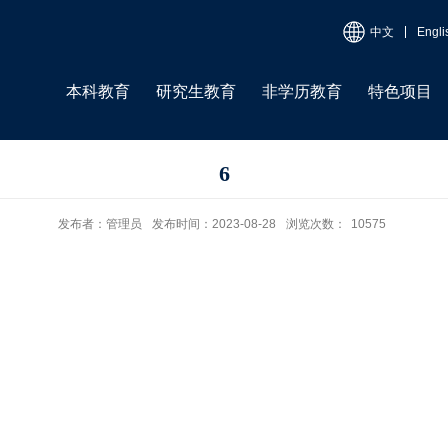
中文
Engli
本科教育
研究生教育
非学历教育
特色项目
6
发布者：管理员
发布时间：2023-08-28
浏览次数：
10575