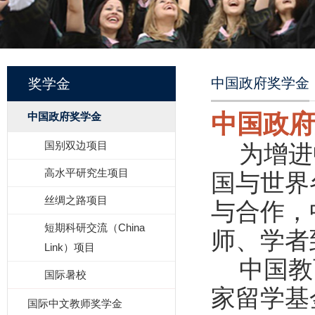
中国政府奖学金
奖学金
中国政府
中国政府奖学金
国别双边项目
为增进中
高水平研究生项目
国与世界
丝绸之路项目
与合作，
短期科研交流（China
师、学者
Link）项目
中国教育
国际暑校
家留学基
国际中文教师奖学金