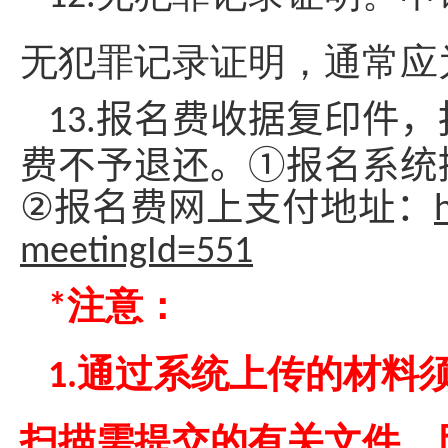
无犯罪记录证明，通常应
报名费收据复印件，
13.
费不予退还。
①
报名系统
②
报名费网上支付地址：
meetingId=551
注意：
*
通过系统上传的材料
1.
扫描需提交的有关文件，