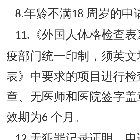
年龄不满
周岁的申
8.
18
《外国人体格检查表
11
.
疫部门统一印制，须英文
表》中要求的项目进行检
章、无医师和医院签字盖
效期为
个月。
6
无犯罪记录证明。申
12
.