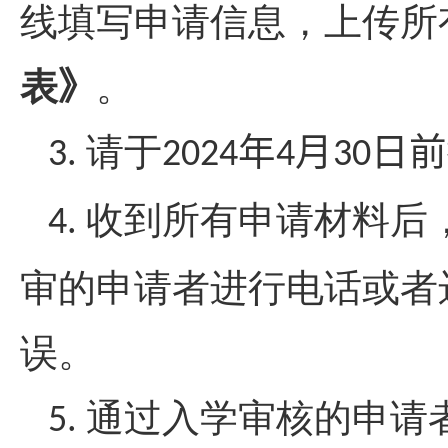
线填写申请信息，上传所
表
》
。
请于
年
月
日前
3.
2024
4
30
收到所有申请材料后
4.
审的申请者进行电话或者
误。
通过入学审核的申请
5.