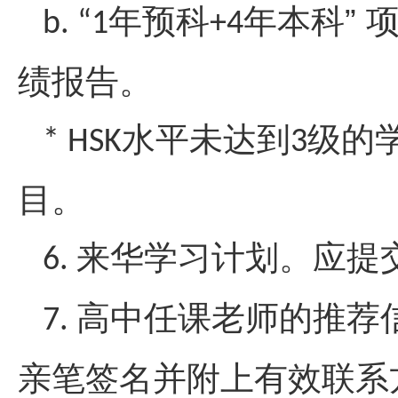
年预科
年本科” 
b. “1
+4
绩报告。
水平未达到
级的
* HSK
3
目。
来华学习计划。应提
6
.
高中任课老师的推荐
7
.
亲笔签名并附上有效联系